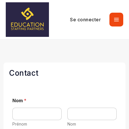
Se connecter
Contact
Nom
*
Prénom
Nom