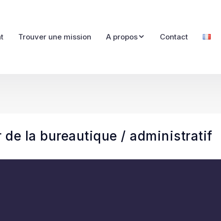
t
Trouver une mission
A propos
Contact
 de la bureautique / administratif