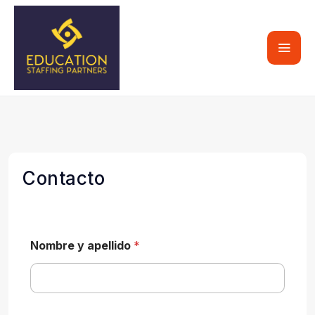
Contacto
Nombre y apellido
*
C