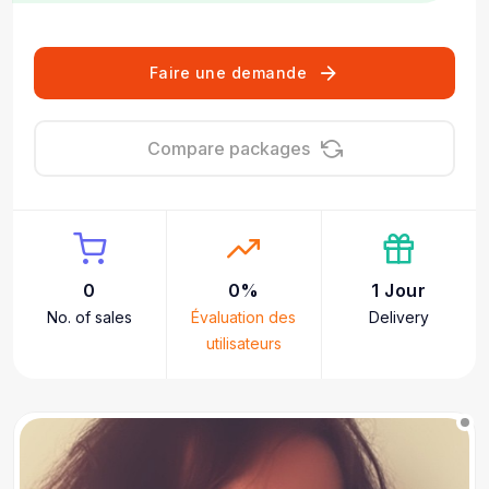
Faire une demande
Compare packages
0
0%
1 Jour
No. of sales
Évaluation des
Delivery
utilisateurs