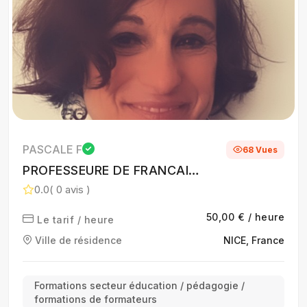
PASCALE F
68 Vues
PROFESSEURE DE FRANCAIS
- HISTOIRE GEOGRAPHIE
0.0
( 0 avis )
EMC - FORMATRICE
50,00 € / heure
Le tarif / heure
CULTURE GENERALE - FLE
Ville de résidence
NICE, France
Formations secteur éducation / pédagogie /
formations de formateurs