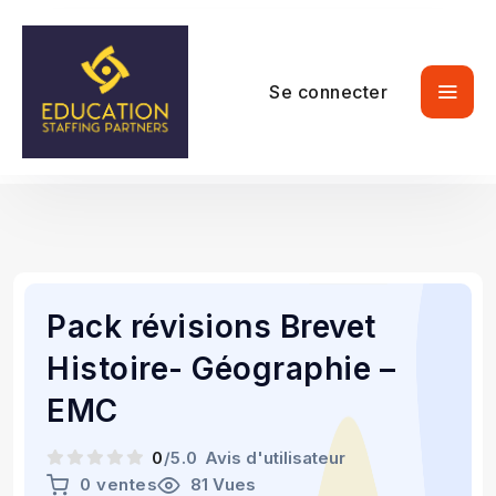
Se connecter
Pack révisions Brevet
Histoire- Géographie –
EMC
0
/5.0
Avis d'utilisateur
0 ventes
81 Vues