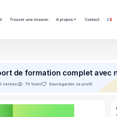
t
Trouver une mission
A propos
Contact
port de formation complet avec 
0 ventes
70 Vues
Sauvegarder ce profil