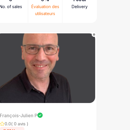
No. of sales
Évaluation des
Delivery
utilisateurs
François-Julien P
0.0
( 0 avis )