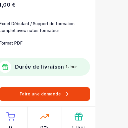
1,00 €
Excel Débutant / Support de formation
complet avec notes formateur
Format PDF
Durée de livraison
1 Jour
Faire une demande
0
0%
1 Jour