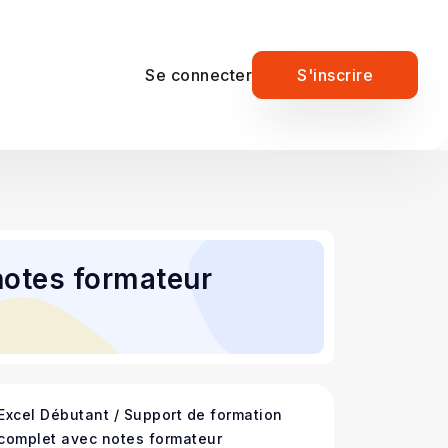
Se connecter
S'inscrire
notes formateur
Excel Débutant / Support de formation
complet avec notes formateur