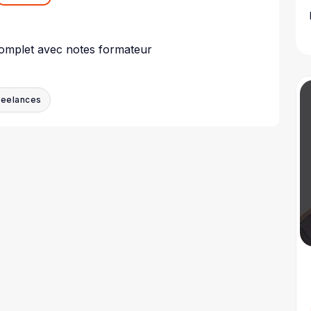
complet avec notes formateur
reelances