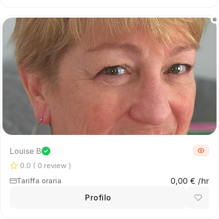
Louise B
0.0
( 0 review )
0,00 € /hr
Tariffa oraria
Profilo