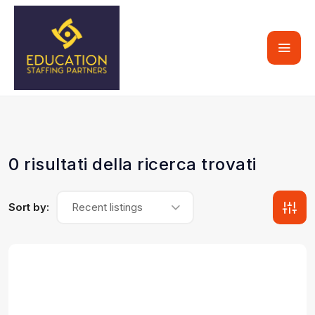
0 risultati della ricerca trovati
Sort by:
Recent listings