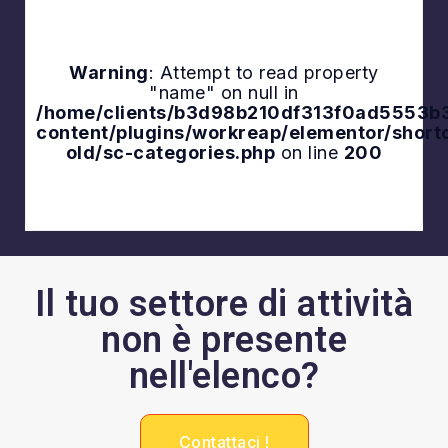
Warning
: Attempt to read property
"name" on null in
Explore
/home/clients/b3d98b210df313f0ad5553b3a
content/plugins/workreap/elementor/shor
old/sc-categories.php
on line
200
Il tuo settore di attività
non è presente
nell'elenco?
Contattaci !