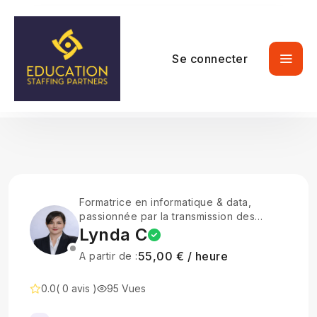
Se connecter
Formatrice en informatique & data,
passionnée par la transmission des
savoirs
Lynda C
55,00 € / heure
A partir de :
0.0
( 0 avis )
95 Vues