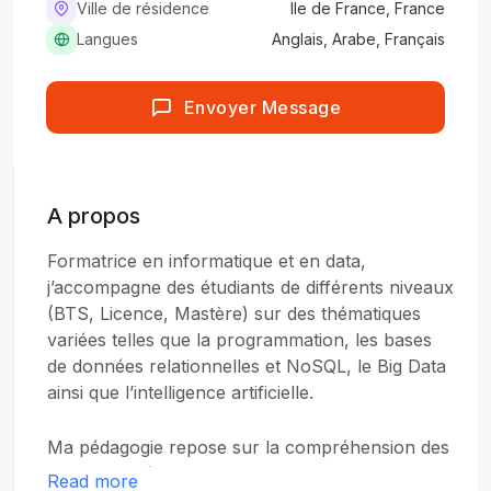
Ville de résidence
Ile de France, France
Langues
Anglais, Arabe, Français
Envoyer Message
A propos
Formatrice en informatique et en data,
j’accompagne des étudiants de différents niveaux
(BTS, Licence, Mastère) sur des thématiques
variées telles que la programmation, les bases
de données relationnelles et NoSQL, le Big Data
ainsi que l’intelligence artificielle.
Ma pédagogie repose sur la compréhension des
concepts clés, la mise en pratique et le
Read more