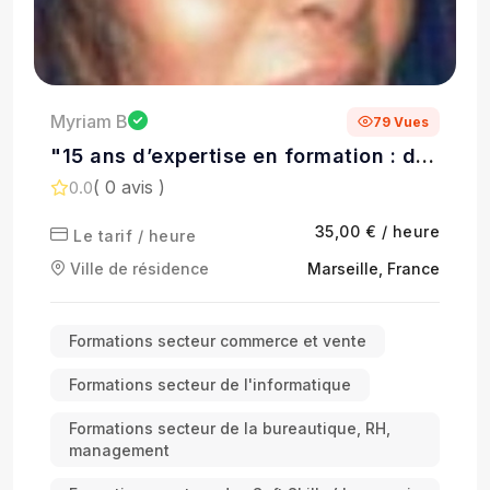
Myriam B
79 Vues
"15 ans d’expertise en formation : des
compétences qui inspirent, des
( 0 avis )
0.0
apprenants qui réussissent !"
35,00 € / heure
Le tarif / heure
Ville de résidence
Marseille, France
Formations secteur commerce et vente
Formations secteur de l'informatique
Formations secteur de la bureautique, RH,
management