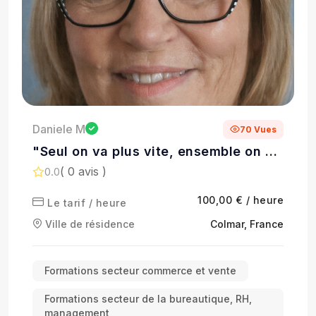
Daniele M
70 Vues
"Seul on va plus vite, ensemble on va
plus loin "
( 0 avis )
0.0
100,00 € / heure
Le tarif / heure
Ville de résidence
Colmar, France
Formations secteur commerce et vente
Formations secteur de la bureautique, RH,
management