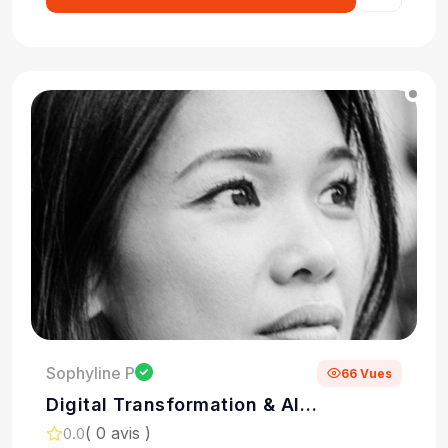
Sophyline P
66 Vues
Digital Transformation & AI
Consultant & Marketing Strategy &
( 0 avis )
0.0