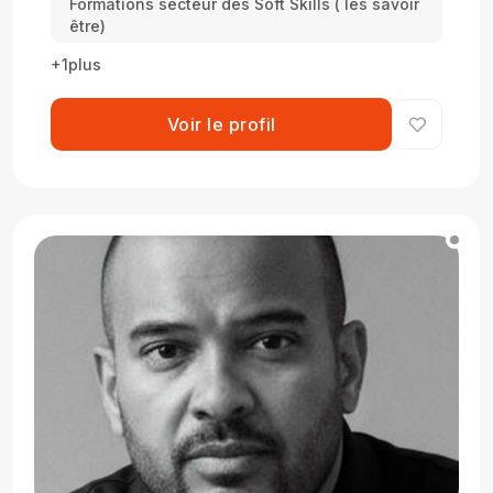
Formations secteur des Soft Skills ( les savoir
être)
+1plus
Voir le profil